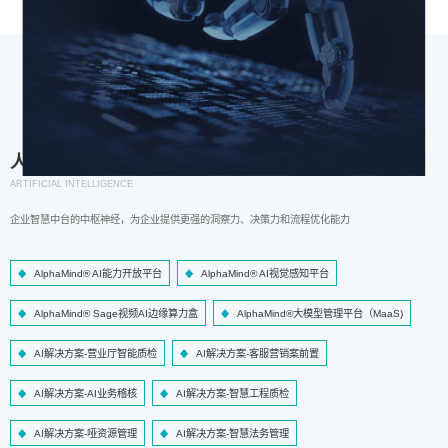
人工智能
ARTIFICIAL INTELLIGENCE
企业智慧中台的中枢神经，为企业提供更强的洞察力、决策力和流程优化能力
AlphaMind® AI能力开放平台
AlphaMind® AI视觉感知平台
AlphaMind® Sage视频AI边缘算力盒
AlphaMind®大模型管理平台（MaaS)
AI解决方案-营业厅智能质检
AI解决方案-客服营销案前置
AI解决方案-AI业务稽核
AI解决方案-智慧工程质检
AI解决方案-哑资源管理
AI解决方案-智慧法务管理