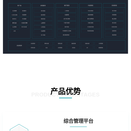
产品优势
PRODUCT ADVANTAGES
综合管理平台