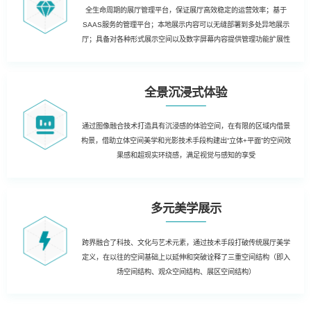
全生命周期的展厅管理平台，保证展厅高效稳定的运营效率；基于
SAAS服务的管理平台；本地展示内容可以无缝部署到多处异地展示
厅；具备对各种形式展示空间以及数字屏幕内容提供管理功能扩展性
全景沉浸式体验
通过图像融合技术打造具有沉浸感的体验空间，在有限的区域内借景
构景，借助立体空间美学和光影技术手段构建出“立体+平面”的空间效
果感和超现实环绕感，满足视觉与感知的享受
多元美学展示
跨界融合了科技、文化与艺术元素，通过技术手段打破传统展厅美学
定义，在以往的空间基础上以延伸和突破诠释了三重空间结构（即入
场空间结构、观众空间结构、展区空间结构）