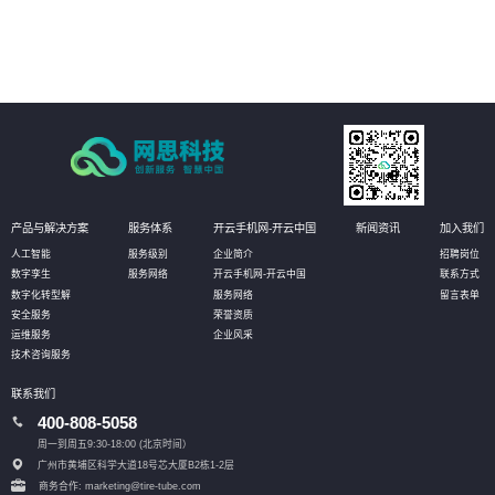
04
精准营销决策：
基于
大量用户数据，为企业提供精准的用户画像和市场洞察，
制定更加精准的营销策略和推广活动，提高营销效果和投资回报率。
产品与解决方案
服务体系
开云手机网-开云中国
新闻资讯
加入我们
人工智能
服务级别
企业简介
招聘岗位
数字孪生
服务网络
开云手机网-开云中国
联系方式
数字化转型解
服务网络
留言表单
安全服务
荣誉资质
运维服务
企业风采
技术咨询服务
联系我们
400-808-5058
周一到周五9:30-18:00 (北京时间）
广州市黄埔区科学大道18号芯大厦B2栋1-2层
商务合作: marketing@tire-tube.com