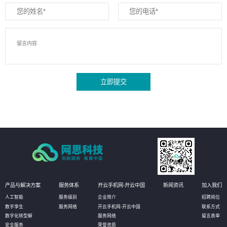
立即提交
产品与解决方案
服务体系
开云手机网-开云中国
新闻资讯
加入我们
人工智能
服务级别
企业简介
招聘岗位
数字孪生
服务网络
开云手机网-开云中国
联系方式
数字化转型解
服务网络
留言表单
安全服务
荣誉资质