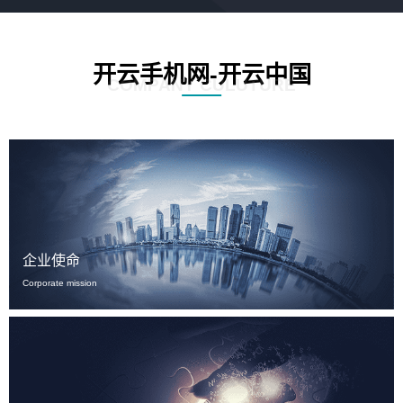
开云手机网-开云中国
COMPANY CULUTURE
企业使命
Corporate mission