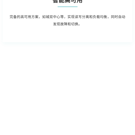
智能高可用
完备的高可用方案，如城双中心等，实现读写分离和负载均衡，同时自动
发现故障和切换。