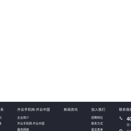
动化和智能化的运维服务，提高运维效
遵守国际标准和最佳实践，提供相应
人力投入和运维成本，并且通过系统性
方案，确保数据能够实现有效的备份
风险预警等方式帮助运维人员提前解决
护，防止不必要的数据损失
在问题，提高系统安全稳定性。
02
03
体系
开云手机网-开云中国
新闻资讯
加入我们
联系我
别
企业简介
招聘岗位
4
络
开云手机网-开云中国
联系方式
周一
服务网络
留言表单