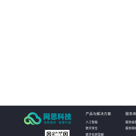
根据客户不同的需求提供不同的数据库管理方
提供自
案，针对客户现有数据库系统的特点和运维要
率，减少
求，提供定制化的解决方案，帮助客户实现业务
能和安全
目标和持续优化。
潜
01
产品与解决方案
服务
人工智能
服务级
数字孪生
服务网
数字化转型解