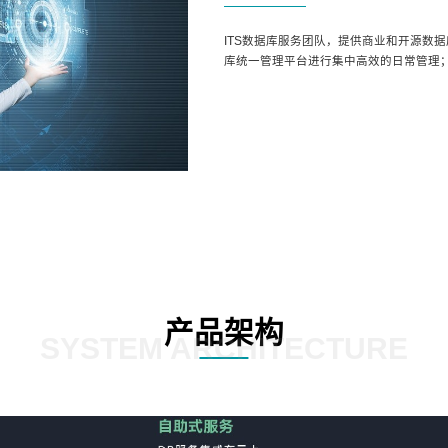
ITS数据库服务团队，提供商业和开源数
库统一管理平台进行集中高效的日常管理
产品架构
SYSTEM ARCHITECTURE