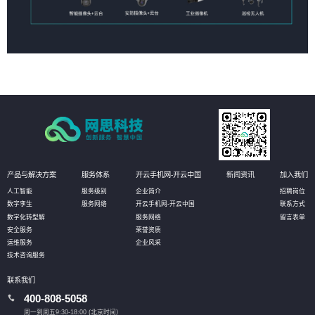
产品与解决方案
服务体系
开云手机网-开云中国
新闻资讯
加入我们
人工智能
服务级别
企业简介
招聘岗位
数字孪生
服务网络
开云手机网-开云中国
联系方式
数字化转型解
服务网络
留言表单
安全服务
荣誉资质
运维服务
企业风采
技术咨询服务
联系我们
400-808-5058
周一到周五9:30-18:00 (北京时间）