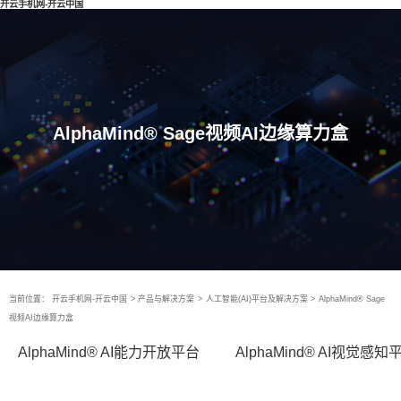
开云手机网-开云中国
AlphaMind® Sage视频AI边缘算力盒
当前位置：
开云手机网-开云中国
>
产品与解决方案
>
人工智能(AI)平台及解决方案
>
AlphaMind® Sage
视频AI边缘算力盒
AlphaMind® AI能力开放平台
AlphaMind® AI视觉感知