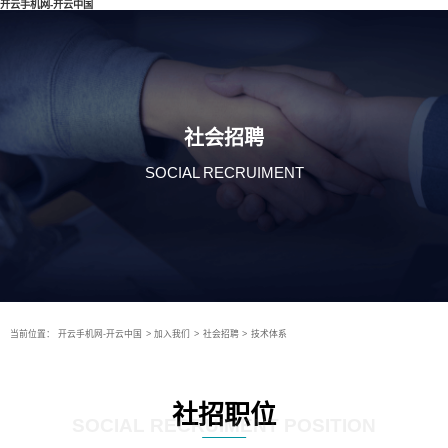
开云手机网-开云中国
社会招聘
SOCIAL RECRUIMENT
当前位置：
开云手机网-开云中国
>
加入我们
>
社会招聘
>
技术体系
社招职位
SOCIAL RECRUIMENT POSITION