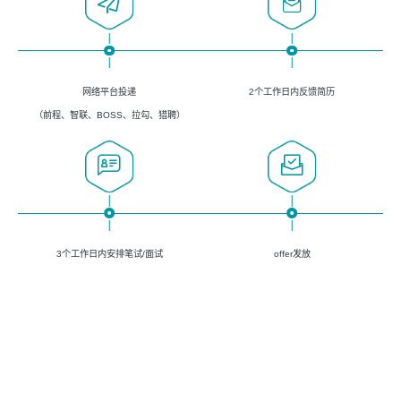
网络平台投递
2个工作日内反馈简历
（前程、智联、BOSS、拉勾、猎聘）
3个工作日内安排笔试/面试
offer发放