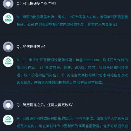
Q：可以投递多个职位吗？
A：网思的岗位覆盖市场、研发、中后台等各大方向，请同学们不要重复
投递，公司 内部有完整规范的内部转岗机制，优秀的人总会发光！
Q：如何投递简历？
A：1）毕业生可直接通过招聘邮箱：hr@sinontt.cm，投递已制作好的
简历和作品； 2）登录前程、智联、BOSS、拉勾、猎聘等网络招聘渠
道，线上投递相应的岗位； 3）关注各大高校的就业信息网站信息及双
选会信息，网思将会随时闪现到各大高 校开展线下招聘；
Q：简历投递之后，还可以再更改吗？
A：已投递至网站或招聘邮箱的简历，不可再更改。如发现个人信息有误
或有补充的， 可在面试环节中更新新的简历至招聘官，但不可以提供虚