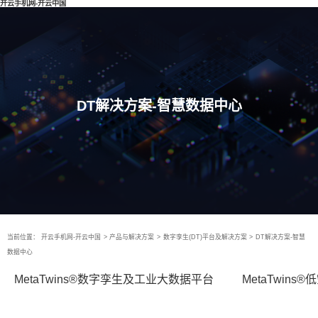
开云手机网-开云中国
DT解决方案-智慧数据中心
当前位置：
开云手机网-开云中国
>
产品与解决方案
>
数字孪生(DT)平台及解决方案
>
DT解决方案-智慧
数据中心
MetaTwins®数字孪生及工业大数据平台
MetaTwin